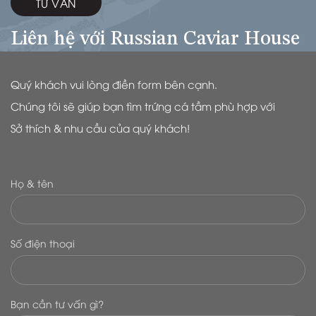
TƯ VẤN
Liên hệ với Russian Caviar House
Quý khách vui lòng điền form bên cạnh.
Chúng tôi sẽ giúp bạn tìm trứng cá tầm phù hợp với
Sở thích & nhu cầu của quý khách!
Họ & tên