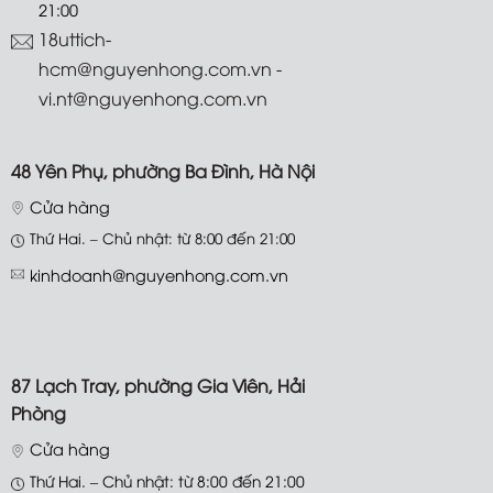
18 Út Tịch, phường Tân Sơn Nhất,
TP.HCM
Cửa hàng
Thứ Hai. – Chủ nhật: từ 8:00 đến
21:00
18uttich-
hcm@nguyenhong.com.vn -
vi.nt@nguyenhong.com.vn
48 Yên Phụ, phường Ba Đình, Hà Nội
Cửa hàng
Thứ Hai. – Chủ nhật: từ 8:00 đến 21:00
kinhdoanh@nguyenhong.com.vn