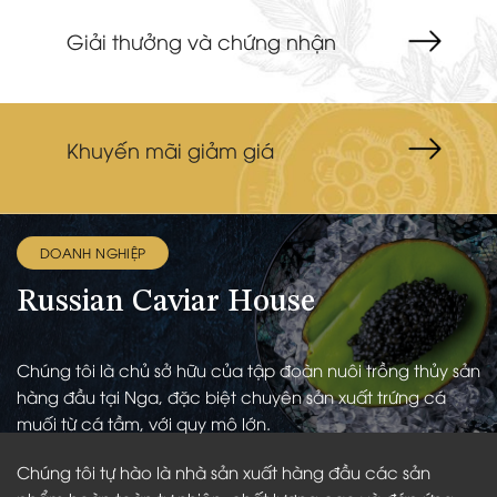
Về chúng tôi
Giải thưởng và chứng nhận
Khuyến mãi giảm giá
DOANH NGHIỆP
Russian Caviar House