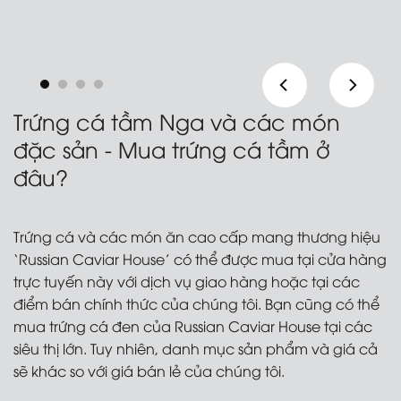
Món tráng miệng với
trứng cá
Trứng cá tầm Nga và các món
đặc sản - Mua trứng cá tầm ở
đâu?
Trứng cá và các món ăn cao cấp mang thương hiệu
‘Russian Caviar House’ có thể được mua tại cửa hàng
trực tuyến này với dịch vụ giao hàng hoặc tại các