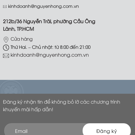
87 Lạch Tray, phường Gia Viên, Hải
Phòng
Cửa hàng
Thứ Hai. – Chủ nhật: từ 8:00 đến 21:00
kinhdoanh@nguyenhong.com.vn
212b/36 Nguyễn Trãi, phường Cầu Ông
Lãnh, TP.HCM
Cửa hàng
Thứ Hai. – Chủ nhật: từ 8:00 đến 21:00
kinhdoanh@nguyenhong.com.vn