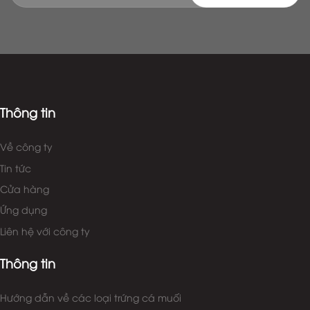
Đăng ký nhận tin để không bỏ lỡ các chương trình
khuyến mãi hấp dẫn!
Thông tin
Về công ty
Tin tức
Cửa hàng
Ứng dụng