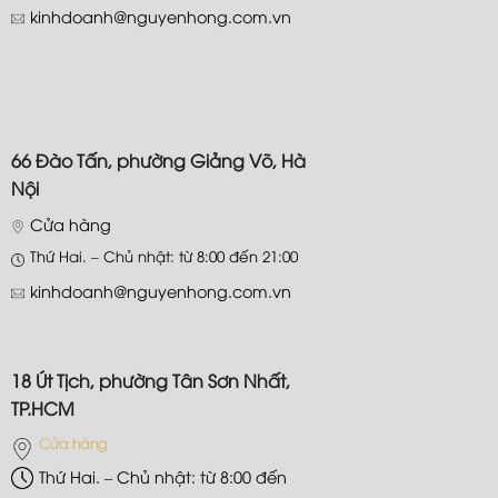
49 Đào Tấn, phường Giảng Võ,
Hà Nội
Cửa hàng
Thứ Hai. – Chủ nhật: từ 8:00 đến
21:00
kinhdoanh@nguyenhong.com.vn
66 Đào Tấn, phường Giảng Võ, Hà
Nội
Cửa hàng
Thứ Hai. – Chủ nhật: từ 8:00 đến 21:00
kinhdoanh@nguyenhong.com.vn