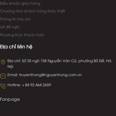
Liên hệ với công ty
Thông tin
Hướng dẫn về các loại trứng cá muối
Điều khoản giao hàng
Chương trình khách hàng thân thiết
Thông tin hữu ích
Lời đề nghị
Phương thức thanh toán
Địa chỉ liên hệ
Địa chỉ: Số 35 ngõ 158 Nguyễn Văn Cừ, phường Bồ Đề, Hà
Nội
Email: truyenthong@nguyenhong.com.vn