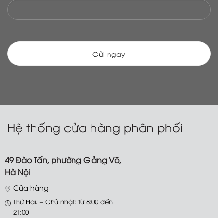
Số điện thoại
Bạn cần tư vấn gì?
Hệ thống cửa hàng phân phối