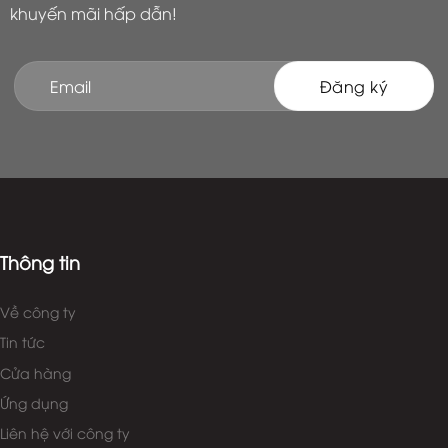
khuyến mãi hấp dẫn!
Thông tin
Về công ty
Tin tức
Cửa hàng
Ứng dụng
Liên hệ với công ty