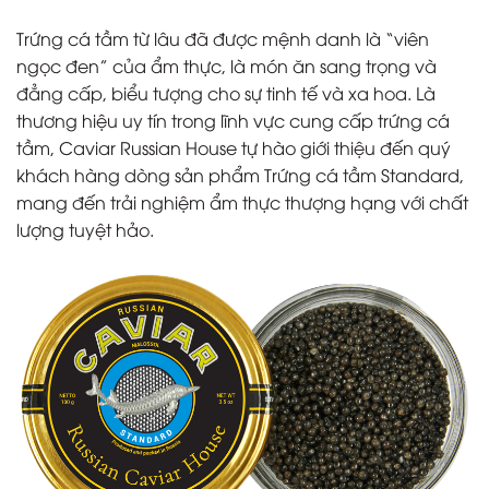
Trứng cá tầm từ lâu đã được mệnh danh là “viên
ngọc đen” của ẩm thực, là món ăn sang trọng và
đẳng cấp, biểu tượng cho sự tinh tế và xa hoa. Là
thương hiệu uy tín trong lĩnh vực cung cấp trứng cá
tầm, Caviar Russian House tự hào giới thiệu đến quý
khách hàng dòng sản phẩm Trứng cá tầm Standard,
mang đến trải nghiệm ẩm thực thượng hạng với chất
lượng tuyệt hảo.