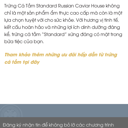
Trứng Cá Tầm Standard Russian Caviar House không
chỉ là một sản phẩm ẩm thực cao cấp mà còn là một
lựa chọn tuyệt vời cho sức khỏe. Với hương vị tinh tế,
kết cấu hoàn hảo và những lợi ích dinh dưỡng đáng
kể, trứng cá tầm “Standard” xứng đáng có mặt trong
bữa tiệc của bạn.
Tham khảo thêm những ưu đãi hấp dẫn từ trứng
cá tầm tại đây
Đăng ký nhận tin để không bỏ lỡ các chương trình