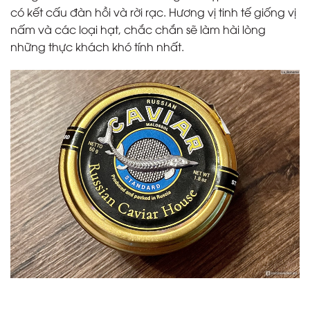
có kết cấu đàn hồi và rời rạc. Hương vị tinh tế giống vị
nấm và các loại hạt, chắc chắn sẽ làm hài lòng
những thực khách khó tính nhất.