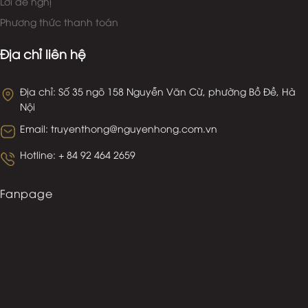
Lời đề nghị
Phương thức thanh toán
Địa chỉ liên hệ
Địa chỉ: Số 35 ngõ 158 Nguyễn Văn Cừ, phường Bồ Đề, Hà
Nội
Email: truyenthong@nguyenhong.com.vn
Hotline: + 84 92 464 2659
Fanpage