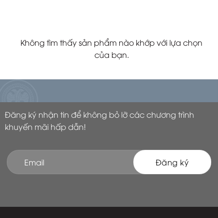
Không tìm thấy sản phẩm nào khớp với lựa chọn
của bạn.
Đăng ký nhận tin để không bỏ lỡ các chương trình
khuyến mãi hấp dẫn!